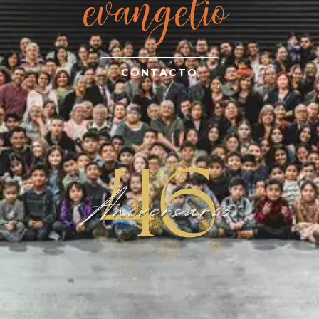
evangelio.
CONTACTO