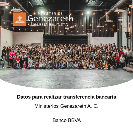
Ir
al
contenido
Ofrendas
Datos para realizar transferencia bancaria
Ministerios Genezareth A. C.
Banco BBVA