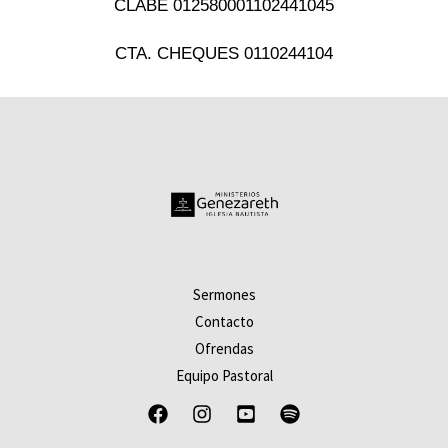
CLABE 012580001102441045
CTA. CHEQUES 0110244104
Sermones
Contacto
Ofrendas
Equipo Pastoral